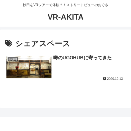
秋田をVRツアーで体験？！ストリートビューのおぐさ
VR-AKITA
シェアスペース
噂のUGOHUBに寄ってきた
羽後町
2020.12.13